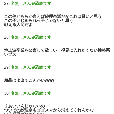
27:
名無しさん＠恐縮です
この件どちらか言えば紗理奈派だがこれは賢いと思う
この子いじめられっ子じゃないと思う
戦える人間だよ
28:
名無しさん＠恐縮です
地上波卒業を公言して欲しい 視界に入れたくない性格悪
いブス
29:
名無しさん＠恐縮です
粗品はよ出てこんかいwww
30:
名無しさん＠恐縮です
まあいいんじゃないの
ついでの紗理奈もゴゴスマから消えてくれんかな