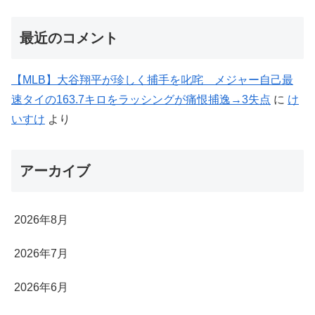
最近のコメント
【MLB】大谷翔平が珍しく捕手を叱咤 メジャー自己最
速タイの163.7キロをラッシングが痛恨捕逸→3失点
に
け
いすけ
より
アーカイブ
2026年8月
2026年7月
2026年6月