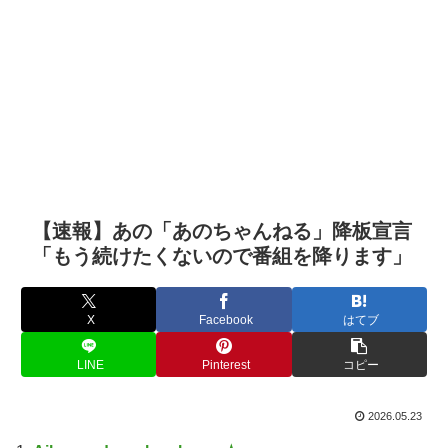
【速報】あの「あのちゃんねる」降板宣言
「もう続けたくないので番組を降ります」
X
Facebook
はてブ
LINE
Pinterest
コピー
2026.05.23