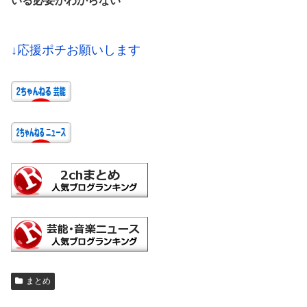
いる必要がわからない
↓応援ポチお願いします
まとめ