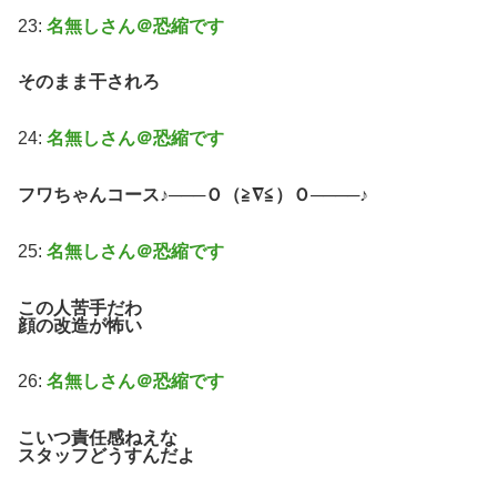
23:
名無しさん＠恐縮です
そのまま干されろ
24:
名無しさん＠恐縮です
フワちゃんコース♪───Ｏ（≧∇≦）Ｏ────♪
25:
名無しさん＠恐縮です
この人苦手だわ
顔の改造が怖い
26:
名無しさん＠恐縮です
こいつ責任感ねえな
スタッフどうすんだよ