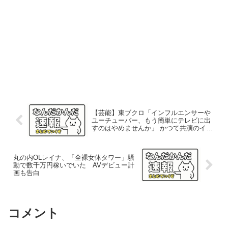
【芸能】東ブクロ「インフルエンサーや
ユーチューバー、もう簡単にテレビに出
すのはやめませんか」 かつて共演のイン
フルエンサーに憤慨
丸の内OLレイナ、「全裸女体タワー」騒
動で数千万円稼いでいた AVデビュー計
画も告白
コメント