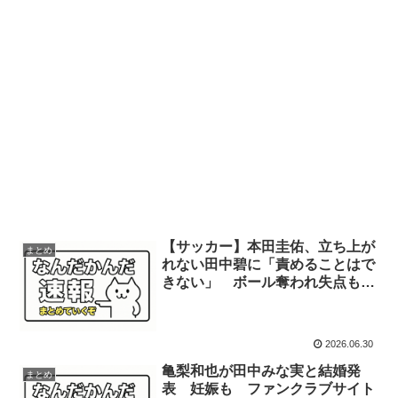
【サッカー】本田圭佑、立ち上が
まとめ
れない田中碧に「責めることはで
きない」 ボール奪われ失点も
「それ以外のプレーは称賛するこ
とばかり」
2026.06.30
亀梨和也が田中みな実と結婚発
まとめ
表 妊娠も ファンクラブサイト