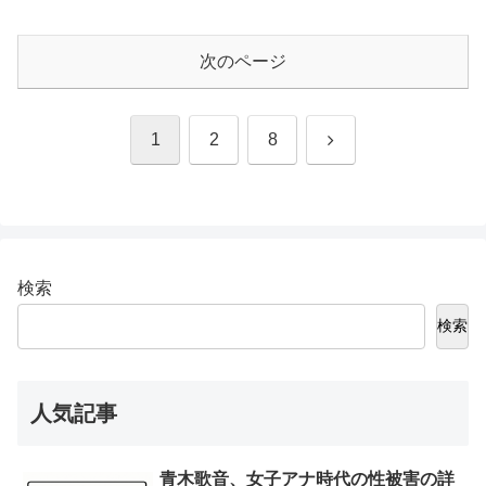
り切れない
次のページ
次
1
2
8
へ
検索
検索
人気記事
青木歌音、女子アナ時代の性被害の詳