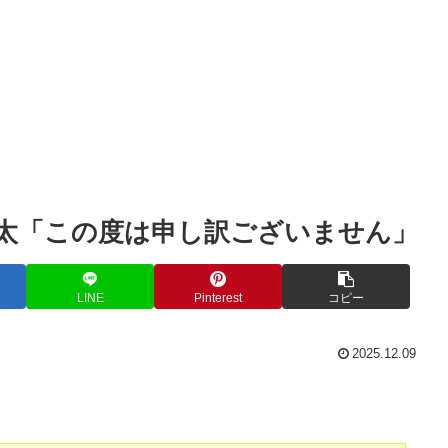
太「この度は申し訳ございません」
LINE
Pinterest
コピー
2025.12.09