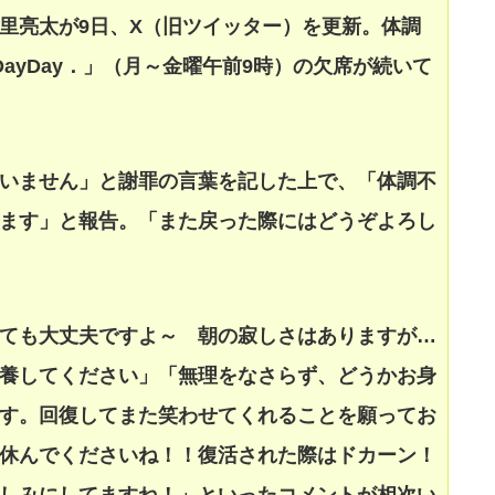
里亮太が9日、X（旧ツイッター）を更新。体調
ayDay．」（月～金曜午前9時）の欠席が続いて
いません」と謝罪の言葉を記した上で、「体調不
ます」と報告。「また戻った際にはどうぞよろし
ても大丈夫ですよ～ 朝の寂しさはありますが…
養してください」「無理をなさらず、どうかお身
す。回復してまた笑わせてくれることを願ってお
休んでくださいね！！復活された際はドカーン！