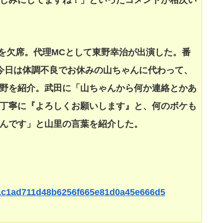
しみにしてますね！」といったコメントが相次い
」を欠席。代理MCとして東野幸治が出演した。番
今日は体調不良でお休みの山ちゃんに代わって、
野を紹介。武田に「山ちゃんから何か連絡とかあ
丁寧に『よろしくお願いします』と、何のボケも
んです」と山里の言葉を紹介した。
2cf1c1ad711d48b6256f665e81d0a45e666d5