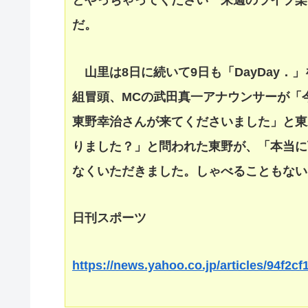
とやっちゃってください 来週のライブ楽
だ。
山里は8日に続いて9日も「DayDay．
組冒頭、MCの武田真一アナウンサーが「
東野幸治さんが来てくださいました」と東
りました？」と問われた東野が、「本当に
なくいただきました。しゃべることもない
日刊スポーツ
https://news.yahoo.co.jp/articles/94f