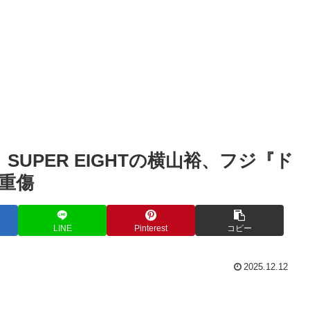
NT】SUPER EIGHTの横山裕、フジ『ド
重傷
LINE
Pinterest
コピー
2025.12.12