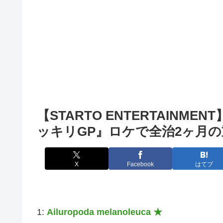
【STARTO ENTERTAINME
ッキリGP』ロケで全治2ヶ月の
X
Facebook
はてブ
1:
Ailuropoda melanoleuca ★