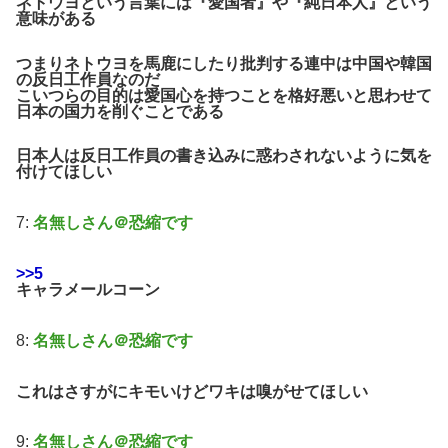
ネトウヨという言葉には『愛国者』や『純日本人』という
意味がある
つまりネトウヨを馬鹿にしたり批判する連中は中国や韓国
の反日工作員なのだ
こいつらの目的は愛国心を持つことを格好悪いと思わせて
日本の国力を削ぐことである
日本人は反日工作員の書き込みに惑わされないように気を
付けてほしい
7:
名無しさん＠恐縮です
>>5
キャラメールコーン
8:
名無しさん＠恐縮です
これはさすがにキモいけどワキは嗅がせてほしい
9:
名無しさん＠恐縮です