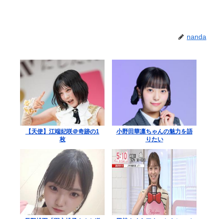
nanda
【天使】江端妃咲＠奇跡の1
小野田華凛ちゃんの魅力を語
枚
りたい