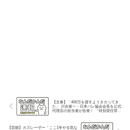
【文春】「400万を渡すようタカってき
た」 川合俊一・日本バレ協会会長を公式
代理店の担当者が告発！ 「特別背任罪に
問われる可能性も」
【芸能】カズレーザー「ここ1年やる気な