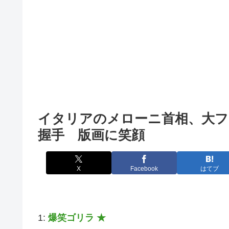
イタリアのメローニ首相、大フ
握手 版画に笑顔
X
Facebook
はてブ
1:
爆笑ゴリラ ★