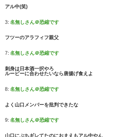
アル中(笑)
3:
名無しさん＠恐縮です
フツーのアラフィフ親父
7:
名無しさん＠恐縮です
刺身は日本酒一択やろ
ルービーに合わせたいなら唐揚げ食えよ
8:
名無しさん＠恐縮です
よく山口メンバーを批判できたな
9:
名無しさん＠恐縮です
山口にぶちギレてたのにおまえもアル中やん