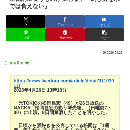
では食えない」
X
Facebook
はてブ
LINE
Pinterest
コピー
2026.04.27
1:
muffin ★
https://news.livedoor.com/article/detail/311039
17/
2026年4月26日 13時18分
元TOKIOの松岡昌宏（49）が26日放送の
NACK5「松岡昌宏の彩り埼先端」（日曜前7・
00）に出演。8日間禁酒したことを明かした。
日頃から酒好きを公言している松岡は「1週