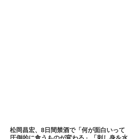
松岡昌宏、8日間禁酒で「何が面白いって
圧倒的に食うものが変わる」「刺し身を水