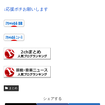
↓応援ポチお願いします
まとめ
シェアする