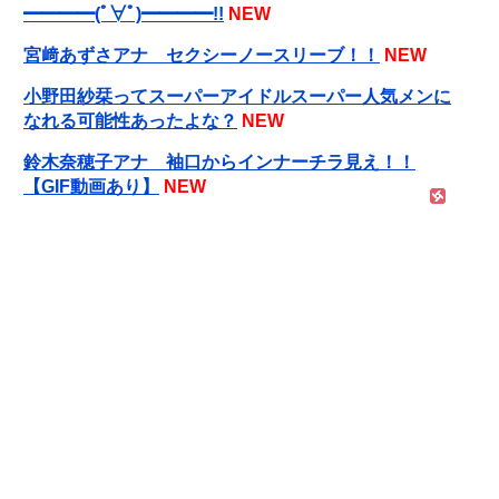
━━━━(ﾟ∀ﾟ)━━━━!!
NEW
宮﨑あずさアナ セクシーノースリーブ！！
NEW
小野田紗栞ってスーパーアイドルスーパー人気メンに
なれる可能性あったよな？
NEW
鈴木奈穂子アナ 袖口からインナーチラ見え！！
【GIF動画あり】
NEW