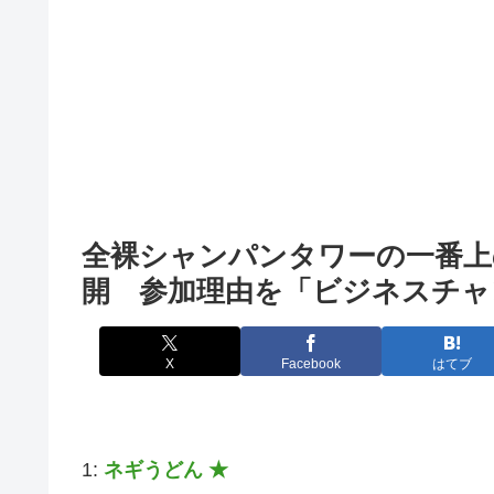
全裸シャンパンタワーの一番上
開 参加理由を「ビジネスチャ
X
Facebook
はてブ
1:
ネギうどん ★